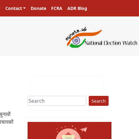
Contact
Donate
FCRA
ADR Blog
Search
ुनावों
रचारकों