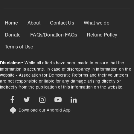
Footer Menu
Home
About
Contact Us
What we do
Donate
FAQs/Donation FAQs
Refund Policy
Terms of Use
While all efforts have been made to ensure that the
Disclaimer:
information is accurate, in case of discrepancy in information on the
website - Association for Democratic Reforms and their volunteers
are not responsible or liable for any damage arising directly or
indirectly from the publication of this information on the website.
Download our Android App