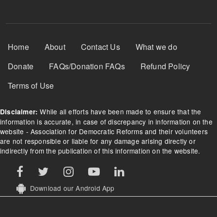
Footer Menu
Home
About
Contact Us
What we do
Donate
FAQs/Donation FAQs
Refund Policy
Terms of Use
While all efforts have been made to ensure that the
Disclaimer:
information is accurate, in case of discrepancy in information on the
website - Association for Democratic Reforms and their volunteers
are not responsible or liable for any damage arising directly or
indirectly from the publication of this information on the website.
Download our Android App