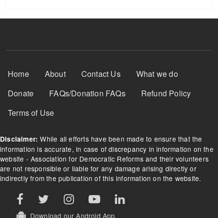
Footer Menu
Home
About
Contact Us
What we do
Donate
FAQs/Donation FAQs
Refund Policy
Terms of Use
While all efforts have been made to ensure that the
Disclaimer:
information is accurate, in case of discrepancy in information on the
website - Association for Democratic Reforms and their volunteers
are not responsible or liable for any damage arising directly or
indirectly from the publication of this information on the website.
Download our Android App