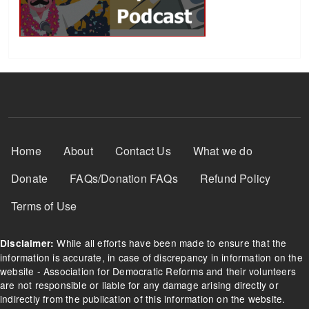
Footer Menu
Home
About
Contact Us
What we do
Donate
FAQs/Donation FAQs
Refund Policy
Terms of Use
While all efforts have been made to ensure that the
Disclaimer:
information is accurate, in case of discrepancy in information on the
website - Association for Democratic Reforms and their volunteers
are not responsible or liable for any damage arising directly or
indirectly from the publication of this information on the website.