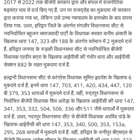
2017 से 2022 तक बीजेपी सरकार द्वारा और बंगाल में राजनीतिक
षड्यंत्र भाव से दर्ज किए गए हैं. उन पर राजद्रोह का मुकदमा भी सरकार
द्वारा कराया गया था, लेकिन उसे उच्च न्यायालय के हस्तक्षेप के बाद वापस
लिया गया. उधर, हरिद्वार जिले के अंतर्गत मंगलौर विधानसभा सीट से
नवनिर्वाचित बहुजन समाजवादी पार्टी के विधायक सरवत करीम अंसारी के
खिलाफ धारा 147, 323 और 188 के अंतर्गत वर्तमान में 2 मुकदमे दर्ज
हैं. हरिद्वार जनपद के रुड़की विधानसभा सीट से नवनिर्वाचित बीजेपी
विधायक प्रदीप बत्रा के खिलाफ आईपीसी की गंभीर धारा और आईपीसी
सेक्शन 882 के तहत मुकदमा दर्ज हैं.
हल्द्वानी विधानसभा सीट से कांग्रेस विधायक सुमित हृदयेश के खिलाफ 6
मुकदमे दर्ज हैं. इनमें धारा 147, 703, 411, 420, 434, 447, 120
बी 379, 353 धाराओं में मुकदमे दर्ज हैं. वहीं, रुद्रपुर विधानसभा से
निर्वाचित बीजेपी विधायक शिव अरोड़ा के खिलाफ आईपीसी की धारा 147,
341, 353, 332, 504, 506, 336 और 511 जैसे धाराओं में मुकदमा
दर्ज हैं. उधर, गदरपुर विधानसभा सीट से बीजेपी विधायक अरविंद पांडे के
खिलाफ आईपीसी की धारा 147, 353, 340, 500, 353, 153a,
295, 268 धाराओं में मुकदमे दर्ज हैं. वहीं, हरिद्वार के रानीपुर बीएचएल से
बीजेपी विधायक आदेश चौहान के खिलाफ आईपीसी की धारा 109, 323,