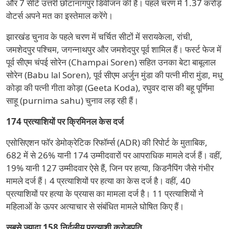
और 7 सीटें उत्तरी छोटानागपुर डिवीजन की है। पहले चरण में 1.37 करोड़
वोटर्स अपने मत का इस्तेमाल करेंगे।
झारखंड चुनाव के पहले चरण में चर्चित सीटों में सरायकेला, रांची,
जमशेदपुर पश्चिम, जगन्नाथपुर और जमशेदपुर पूर्व शामिल हैं। फर्स्ट फेज में
पूर्व सीएम चंपई सोरेन (Champai Soren) सहित उनका बेटा बाबूलाल
सोरेन (Babu lal Soren), पूर्व सीएम अर्जुन मुंडा की पत्नी मीरा मुंडा, मधु
कोड़ा की पत्नी गीता कोड़ा (Geeta Koda), रघुवर दास की बहू पूर्णिमा
साहू (purnima sahu) चुनाव लड़ रही हैं।
174 प्रत्याशियों पर क्रिमिनल केस दर्ज
एसोसिएशन फॉर डेमोक्रेटिक रिफॉर्म्स (ADR) की रिपोर्ट के मुताबिक,
682 में से 26% यानी 174 उम्मीदवारों पर आपराधिक मामले दर्ज हैं। वहीं,
19% यानी 127 उम्मीदवार ऐसे हैं, जिन पर हत्या, किडनैपिंग जैसे गंभीर
मामले दर्ज हैं। 4 प्रत्याशियों पर हत्या का केस दर्ज है। वहीं, 40
प्रत्याशियों पर हत्या के प्रयास का मामला दर्ज है। 11 प्रत्याशियों ने
महिलाओं के ऊपर अत्याचार से संबंधित मामले घोषित किए हैं।
सबसे ज्यादा 158 निर्दलीय प्रत्याशी करोड़पति