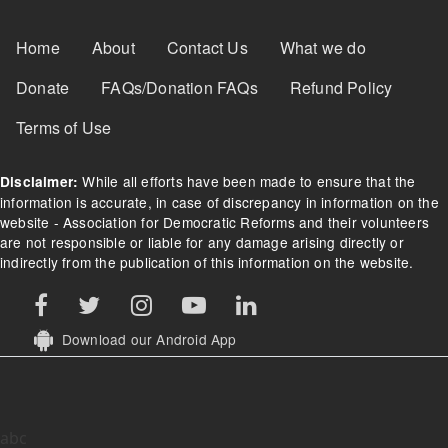
Footer Menu
Home
About
Contact Us
What we do
Donate
FAQs/Donation FAQs
Refund Policy
Terms of Use
While all efforts have been made to ensure that the
Disclaimer:
information is accurate, in case of discrepancy in information on the
website - Association for Democratic Reforms and their volunteers
are not responsible or liable for any damage arising directly or
indirectly from the publication of this information on the website.
Download our Android App
abc