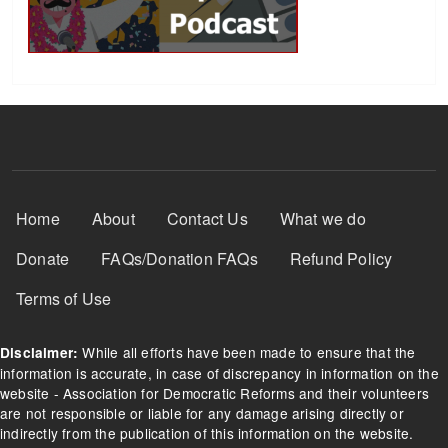
Footer Menu
Home
About
Contact Us
What we do
Donate
FAQs/Donation FAQs
Refund Policy
Terms of Use
While all efforts have been made to ensure that the
Disclaimer:
information is accurate, in case of discrepancy in information on the
website - Association for Democratic Reforms and their volunteers
are not responsible or liable for any damage arising directly or
indirectly from the publication of this information on the website.