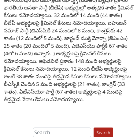
భారతీయ జనతా పార్టీ (బీజేపీ) అభ్యర్థుల్లో అత్యధిక శాతం క్రిమినల్
కేసులు నమోదయ్యాయి. 32 మందిలో 14 మంది (44 శాతం)
బీజేపీ అభ్యర్థులపై క్రిమినల్ కేసులు నమోదయ్యాయి. బహుజన్
సమాజ్ పార్టీ (బిఎస్‌పి)కి 24 మందిలో 8 మంది, కాంగ్రెస్‌కు 42
శాతం (12 మందిలో 5 మంది), జార్ఖండ్ ముక్తి మోర్చా (జెఎంఎం)
25 శాతం (20 మందిలో 5 మంది), ఎజెఎస్‌యు పార్టీకి 67 శాతం
(4లో 6 మంది) ఉన్నారు. ) అభ్యర్థులపై క్రిమినల్ కేసులు
నమోదయ్యాయి. అఫిడవిట్ ప్రకారం 148 మంది అభ్యర్థులపై
క్రిమినల్ కేసులు నమోదయ్యాయి. 12 మంది బీజేపీ అభ్యర్థులపై
అంటే 38 శాతం మందిపై తీవ్రమైన కేసుల కేసులు నమోదయ్యాయి.
బీఎస్పీకి చెందిన 5 మంది అభ్యర్థులపై (21 శాతం), కాంగ్రెస్ (33
శాతం), ఏజేఎస్‌యూ పార్టీ (67 శాతం) అభ్యర్థులపై 4 మందిపై
తీవ్రమైన నేరాల కేసులు నమోదయ్యాయి.
Search