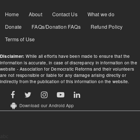
Footer Menu
Home
About
Contact Us
What we do
Donate
FAQs/Donation FAQs
Refund Policy
Terms of Use
While all efforts have been made to ensure that the
Disclaimer:
information is accurate, in case of discrepancy in information on the
website - Association for Democratic Reforms and their volunteers
are not responsible or liable for any damage arising directly or
indirectly from the publication of this information on the website.
Download our Android App
abc