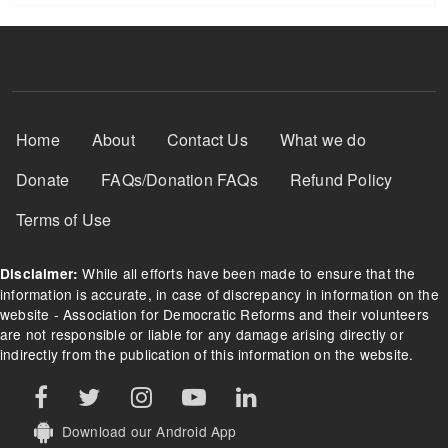
Footer Menu
Home
About
Contact Us
What we do
Donate
FAQs/Donation FAQs
Refund Policy
Terms of Use
While all efforts have been made to ensure that the
Disclaimer:
information is accurate, in case of discrepancy in information on the
website - Association for Democratic Reforms and their volunteers
are not responsible or liable for any damage arising directly or
indirectly from the publication of this information on the website.
Download our Android App