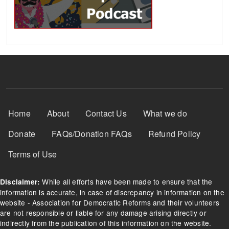
Footer Menu
Home
About
Contact Us
What we do
Donate
FAQs/Donation FAQs
Refund Policy
Terms of Use
While all efforts have been made to ensure that the
Disclaimer:
information is accurate, in case of discrepancy in information on the
website - Association for Democratic Reforms and their volunteers
are not responsible or liable for any damage arising directly or
indirectly from the publication of this information on the website.