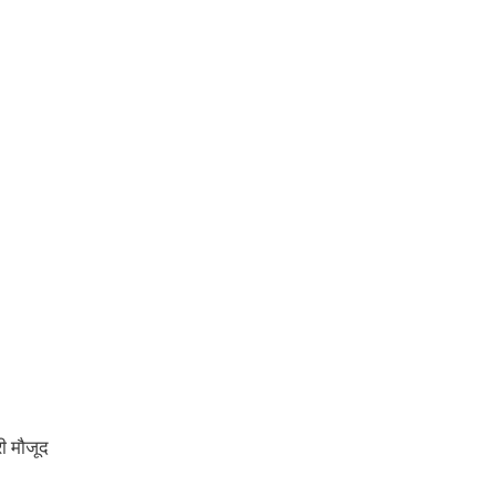
्री मौजूद