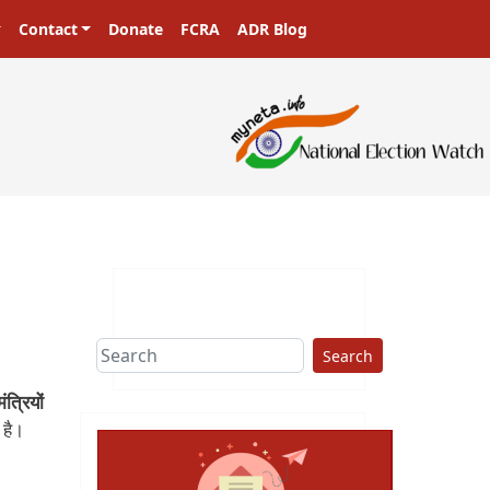
Contact
Donate
FCRA
ADR Blog
Search
त्रियों
 है।