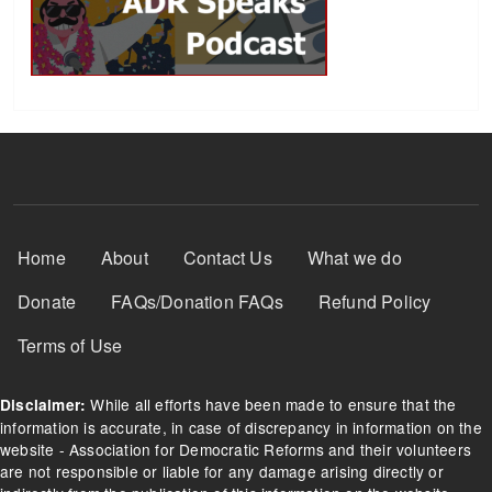
Footer Menu
Home
About
Contact Us
What we do
Donate
FAQs/Donation FAQs
Refund Policy
Terms of Use
While all efforts have been made to ensure that the
Disclaimer:
information is accurate, in case of discrepancy in information on the
website - Association for Democratic Reforms and their volunteers
are not responsible or liable for any damage arising directly or