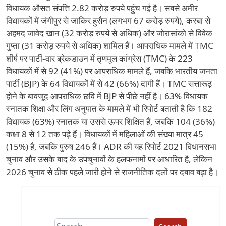
विधायक औसत संपत्ति 2.82 करोड़ रुपये पहुंच गई है। सबसे अमीर
विधायकों में जंगीपुर से जाकिर हुसैन (लगभग 67 करोड़ रुपये), कस्बा से
अहमद जावेद खान (32 करोड़ रुपये से अधिक) और जोरासांको से विवेक
गुप्ता (31 करोड़ रुपये से अधिक) शामिल हैं। आपराधिक मामले में TMC
शीर्ष पर पार्टी-वार ब्रेकडाउन में तृणमूल कांग्रेस (TMC) के 223
विधायकों में से 92 (41%) पर आपराधिक मामले हैं, जबकि भारतीय जनता
पार्टी (BJP) के 64 विधायकों में से 42 (66%) दागी हैं। TMC सत्तारूढ़
होने के बावजूद आपराधिक छवि में BJP से पीछे नहीं है। 63% विधायक
स्नातक शिक्षा और लिंग अनुपात के मामले में भी रिपोर्ट बताती है कि 182
विधायक (63%) स्नातक या उससे ऊपर शिक्षित हैं, जबकि 104 (36%)
कक्षा 8 से 12 तक पढ़े हैं। विधायकों में महिलाओं की संख्या मात्र 45
(15%) है, जबकि पुरुष 246 हैं। ADR की यह रिपोर्ट 2021 विधानसभा
चुनाव और उसके बाद के उपचुनावों के हलफनामों पर आधारित है, लेकिन
2026 चुनाव से ठीक पहले जारी होने से राजनीतिक दलों पर दबाव बढ़ा है।