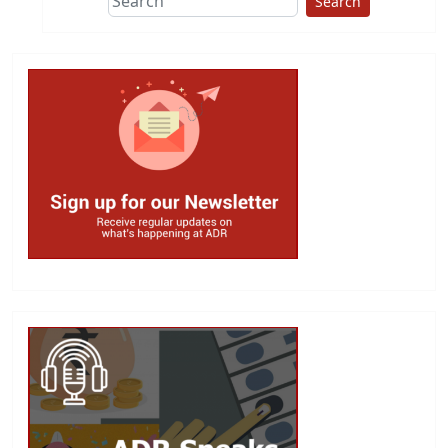
Search