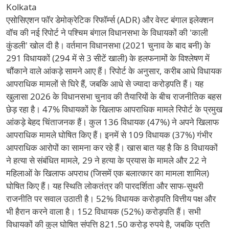
Kolkata
एसोसिएशन फॉर डेमोक्रेटिक रिफॉर्म्स (ADR) और वेस्ट बंगाल इलेक्शन
वॉच की नई रिपोर्ट ने पश्चिम बंगाल विधानसभा के विधायकों की 'काली
कुंडली' खोल दी है। वर्तमान विधानसभा (2021 चुनाव के बाद बनी) के
291 विधायकों (294 में से 3 सीटें खाली) के हलफनामों के विश्लेषण में
चौंकाने वाले आंकड़े सामने आए हैं। रिपोर्ट के अनुसार, करीब आधे विधायक
आपराधिक मामलों से घिरे हैं, जबकि आधे से ज्यादा करोड़पति हैं। यह
खुलासा 2026 के विधानसभा चुनाव की तैयारियों के बीच राजनीतिक बहस
छेड़ रहा है। 47% विधायकों के खिलाफ आपराधिक मामले रिपोर्ट के प्रमुख
आंकड़े बेहद चिंताजनक हैं। कुल 136 विधायक (47%) ने अपने खिलाफ
आपराधिक मामले घोषित किए हैं। इनमें से 109 विधायक (37%) गंभीर
आपराधिक आरोपों का सामना कर रहे हैं। खास बात यह है कि 8 विधायकों
ने हत्या से संबंधित मामले, 29 ने हत्या के प्रयास के मामले और 22 ने
महिलाओं के खिलाफ अपराध (जिसमें एक बलात्कार का मामला शामिल)
घोषित किए हैं। यह स्थिति लोकतंत्र की पारदर्शिता और साफ-सुथरी
राजनीति पर सवाल उठाती है। 52% विधायक करोड़पति वित्तीय पक्ष और
भी हैरान करने वाला है। 152 विधायक (52%) करोड़पति हैं। सभी
विधायकों की कुल घोषित संपत्ति 821.50 करोड़ रुपये है, जबकि प्रति