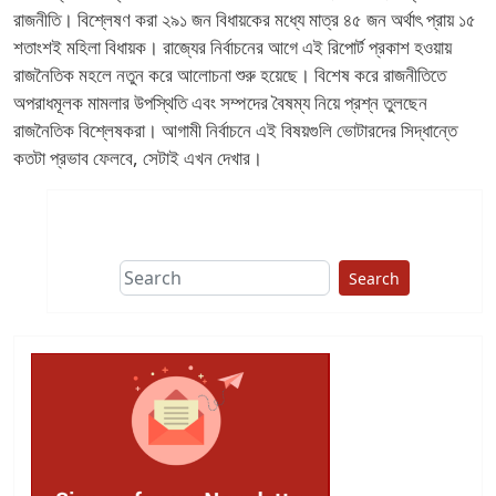
রাজনীতি। বিশ্লেষণ করা ২৯১ জন বিধায়কের মধ্যে মাত্র ৪৫ জন অর্থাৎ প্রায় ১৫
শতাংশই মহিলা বিধায়ক। রাজ্যের নির্বাচনের আগে এই রিপোর্ট প্রকাশ হওয়ায়
রাজনৈতিক মহলে নতুন করে আলোচনা শুরু হয়েছে। বিশেষ করে রাজনীতিতে
অপরাধমূলক মামলার উপস্থিতি এবং সম্পদের বৈষম্য নিয়ে প্রশ্ন তুলছেন
রাজনৈতিক বিশ্লেষকরা। আগামী নির্বাচনে এই বিষয়গুলি ভোটারদের সিদ্ধান্তে
কতটা প্রভাব ফেলবে, সেটাই এখন দেখার।
Search