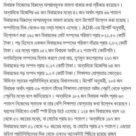
বিধায়ক নিজেদের বিরুদ্ধে অপরাধমূলক মামলা থাকার কথা স্বীকার করেছেন।
অন্যদিকে বিজেপির ৬৪ জন বিধায়কের মধ্যে ৪২ জন অর্থাৎ প্রায় ৬৬ শতাংশ
বিধায়কের বিরুদ্ধে অপরাধমূলক মামলা রয়েছে বলে রিপোর্টে উল্লেখ করা হয়েছে।
সম্পত্তির দিক থেকেও বড় তথ্য সামনে এসেছে। ADR-এর রিপোর্ট অনুযায়ী,
বিশ্লেষণ করা ২৯১ জন বিধায়কের মোট সম্পদের পরিমাণ প্রায় ৮২১.৫০ কোটি
টাকা। গড় হিসেবে একজন বিধায়কের সম্পদের পরিমাণ দাঁড়ায় প্রায় ২.৮২ কোটি
টাকা। এর মধ্যে প্রায় ১৫২ জন বিধায়ক অর্থাৎ ৫২ শতাংশই কোটিপতি।
দলভিত্তিক সম্পদের হিসাব করলে দেখা যায়, তৃণমূল কংগ্রেসের ২২৩ জন
বিধায়কের গড় সম্পদ প্রায় ৩.২৭ কোটি টাকা। অন্যদিকে বিজেপির ৬৪ জন
বিধায়কের গড় সম্পদ প্রায় ১.০৭ কোটি টাকা। শিক্ষাগত যোগ্যতার ক্ষেত্রেও
বিভিন্ন স্তরের প্রতিনিধিত্ব রয়েছে বিধানসভায়। রিপোর্ট অনুযায়ী, ১০৪ জন
বিধায়ক অর্থাৎ প্রায় ৩৬ শতাংশ তাঁদের শিক্ষাগত যোগ্যতা অষ্টম শ্রেণি থেকে দ্বাদশ
শ্রেণির মধ্যে বলে জানিয়েছেন। অন্যদিকে ১৮২ জন বিধায়ক অর্থাৎ প্রায় ৬৩
শতাংশ নিজেদের স্নাতক বা তার বেশি শিক্ষাগত যোগ্যতার কথা উল্লেখ করেছেন।
বয়সের নিরিখেও একটি স্পষ্ট চিত্র উঠে এসেছে। ১২৪ জন বিধায়কের বয়স ২৫
থেকে ৫০ বছরের মধ্যে, যা মোটের প্রায় ৪৩ শতাংশ। অন্যদিকে ১৬৭ জন
বিধায়কের বয়স ৫১ থেকে ৭০ বছরের মধ্যে, যা মোটের প্রায় ৫৭ শতাংশ। এছাড়া
মহিলা প্রতিনিধিত্বের দিক থেকে এখনও অনেকটাই পিছিয়ে রয়েছে রাজ্য