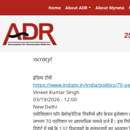
Skip to main content
Main navigation
Home
About ADR
About Myneta
U
2
ters in a democracy!
इंडिया टीवी
https://www.indiatv.in/india/politics/70-
Vineet Kumar Singh
03/19/2026 - 12:00
New Delhi
एसोसिएशन फॉर डेमोक्रेटिक रिफॉर्म्स और केरल इलेक्शन वॉच
लगभग 70 प्रतिशत पर आपराधिक मामले दर्ज हैं। इस रिपोर्ट
रिपोर्ट में सूबे के 132 विधायकों के हलफनामों का अध्य