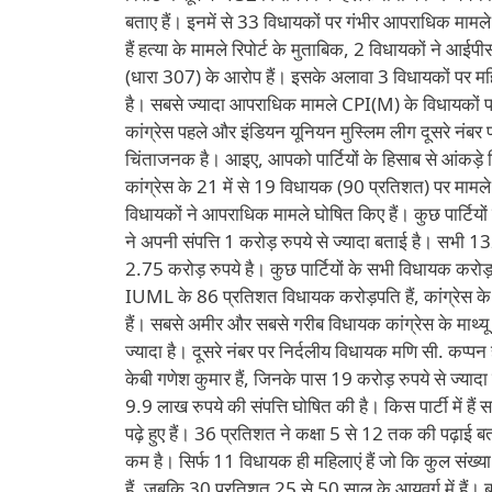
बताए हैं। इनमें से 33 विधायकों पर गंभीर आपराधिक मामले ह
हैं हत्या के मामले रिपोर्ट के मुताबिक, 2 विधायकों ने आई
(धारा 307) के आरोप हैं। इसके अलावा 3 विधायकों पर महि
है। सबसे ज्यादा आपराधिक मामले CPI(M) के विधायकों पर ह
कांग्रेस पहले और इंडियन यूनियन मुस्लिम लीग दूसरे नंबर पर ह
चिंताजनक है। आइए, आपको पार्टियों के हिसाब से आंकड़े 
कांग्रेस के 21 में से 19 विधायक (90 प्रतिशत) पर मामल
विधायकों ने आपराधिक मामले घोषित किए हैं। कुछ पार्टिय
ने अपनी संपत्ति 1 करोड़ रुपये से ज्यादा बताई है। सभी
2.75 करोड़ रुपये है। कुछ पार्टियों के सभी विधायक करोड
IUML के 86 प्रतिशत विधायक करोड़पति हैं, कांग्रेस क
हैं। सबसे अमीर और सबसे गरीब विधायक कांग्रेस के माथ्य
ज्यादा है। दूसरे नंबर पर निर्दलीय विधायक मणि सी. कप्पन 
केबी गणेश कुमार हैं, जिनके पास 19 करोड़ रुपये से ज्यादा 
9.9 लाख रुपये की संपत्ति घोषित की है। किस पार्टी में है
पढ़े हुए हैं। 36 प्रतिशत ने कक्षा 5 से 12 तक की पढ़ाई 
कम है। सिर्फ 11 विधायक ही महिलाएं हैं जो कि कुल संख
हैं, जबकि 30 प्रतिशत 25 से 50 साल के आयुवर्ग में हैं।