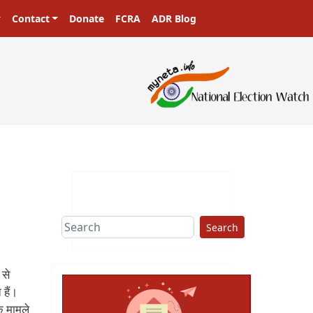
Contact
Donate
FCRA
ADR Blog
Search
 से
हैं।
क मामले