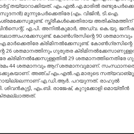
ട്ട് തയ്യാറാക്കിയത്. എം.എൽ.എ.മാരിൽ രണ്ടുപേർക്ക
ൂദനൻ) മൂന്നുപേർക്കെതിരേ (എം. വിജിൻ, ടി.ഐ.
ക്കേസുമുണ്ട്. സ്ത്രീകൾക്കെതിരായ അതിക്രമത്തിന്
. വിൻസെന്റ്, എ.പി. അനിൽകുമാർ, അഡ്വ. കെ.യു. ജനീഷ
ബലാത്സംഗക്കേസുണ്ട്. കോൺഗ്രസിന്റെ 90 ശതമാനവും
എ.മാർക്കെതിരേ ക്രിമിനൽക്കേസുണ്ട്. കോൺഗ്രസിന്റെ 
്റെ 26 ശതമാനത്തിനും ഗുരുതര ക്രിമിനൽക്കേസാണുള്ളത
െതിരേ ക്രിമിനൽക്കേസുള്ളതിൽ 29 ശതമാനത്തിനെതിരേ ഗ
്രമം 44 ശതമാനവും ആറ് ശതമാനവുമാണ്. സംസ്ഥാനത്
ുകിടക്കുകയാണ്. അഞ്ച് എം.എൽ.എ.മാരുടെ സത്യവാങ്മ
ായില്ലെന്നാണ് എ.ഡി.ആർ. പറയുന്നത്. രാഹുൽ
ി. ശിവൻകുട്ടി, എം.ബി. രാജേഷ്, കുറുക്കോളി മൊയ്തീൻ
തമല്ലാത്തത്.